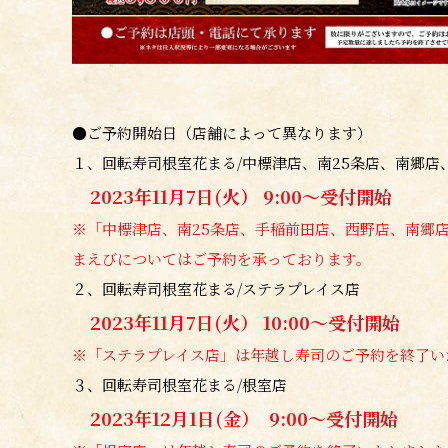
●ご予約開始日（店舗によって異なります）
１、回転寿司根室花まる/中標津店、南25条店、南郷店
2023年11月7日(火） 9:00～受付開始
※「中標津店、南25条店、手稲前田店、西野店、南郷店
まえびについてはご予約を承っております。
２、回転寿司根室花まる/ステラプレイス店
2023年11月7日(火） 10:00～受付開始
※「ステラプレイス店」は
年越し寿司のご予約を終了い
３、回転寿司根室花まる/根室店
2023年12月1日(金） 9:00～受付開始