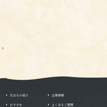
>
花まるの紹介
企業情報
おすすめ
よくあるご質問