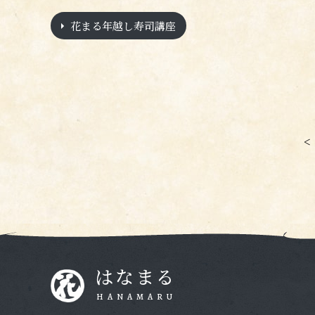
花まる年越し寿司講座
<
はなまる
HANAMARU