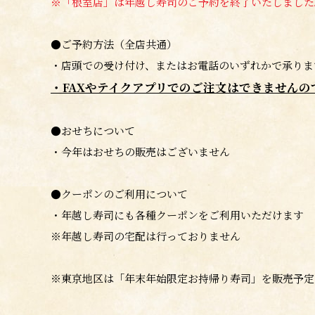
※「根室店」は年越し寿司のご予約を終了いたしました
●ご予約方法（全店共通）
・店頭での受け付け、またはお電話のいずれかで承り
・FAXやテイクアプリでのご注文はできませんの
●おせちについて
・今年はおせちの販売はございません
●クーポンのご利用について
・年越し寿司にも各種クーポンをご利用いただけます
※年越し寿司の宅配は行っておりません
※東京地区は「年末年始限定お持帰り寿司」を販売予定