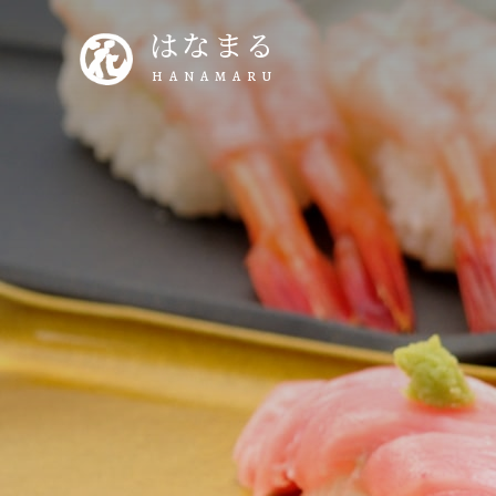
はなまる
HANAMARU