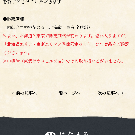
を終了
とさせていただきます
●販売店舗
・回転寿司根室花まる（北海道・東京 全店舗）
※また、北海道と東京で販売価格が変わります。恐れ入りますが、
「北海道エリア・東京エリア／季節限定セット」にて商品をご確認
くださいませ。
※中標津（東武サウスヒルズ店）ではお取り扱いございません。
<
前の記事へ
一覧ページへ
次の記事へ
>
はなまる