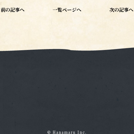
前の記事へ
一覧ページへ
次の記事へ
© Hanamaru Inc.