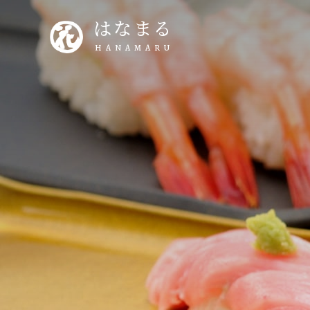
はなまる
HANAMARU