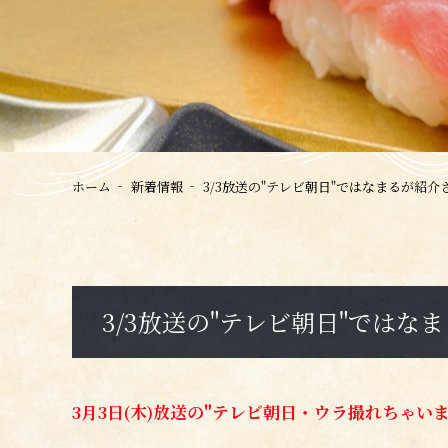
ホーム
新着情報
3/3放送の"テレビ朝日"ではなまるが紹介
3/3放送の"テレビ朝日"ではな
3月3
日(木)放送の"テレビ朝日・ウラ撮れちゃい