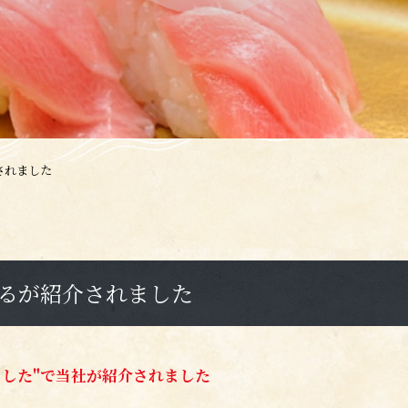
されました
まるが紹介されました
ました
"で当社が紹介されました