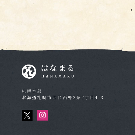
<
はなまる
HANAMARU
札幌本部
北海道札幌市西区西野2条2丁目4-3