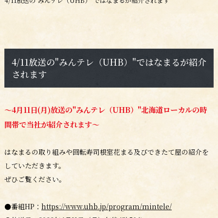
4/11放送の"みんテレ（UHB）"ではなまるが紹介されます
4/11放送の"みんテレ（UHB）"ではなまるが紹介
されます
～4月11日(月)放送の"みんテレ（UHB）"北海道ローカルの時
間帯で当社が紹介されます～
はなまるの取り組みや回転寿司根室花まる及びできたて屋の紹介を
していただきます。
ぜひご覧ください。
●番組HP：
https://www.uhb.jp/program/mintele/