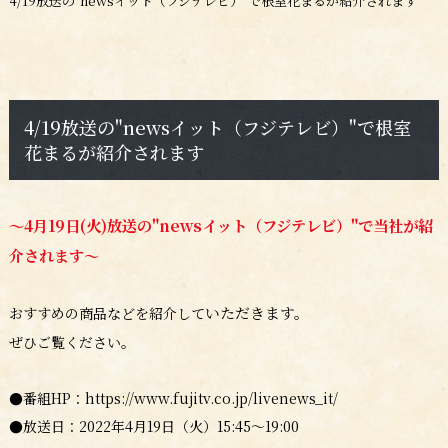
4/19放送の"newsイット（フジテレビ）"で根室花まるが紹介されます
4/19放送の"newsイット（フジテレビ）"で根室
花まるが紹介されます
～4月19日(火)放送の"newsイット（フジテレビ）"で当社が紹
介されます～
いただきます。
おすすめの商品などを紹介して
ぜひご覧ください。
●番組HP：https://www.fujitv.co.jp/livenews_it/
●放送日：2022年4月19日（火）15:45～19:00