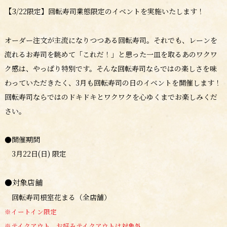
【3
/22限定】回転寿司業態限定のイベントを実施いたします！
オーダー注文が主流になりつつある回転寿司。それでも、レーンを
流れるお寿司を眺めて「これだ！」と思った一皿を取るあのワクワ
ク感は、やっぱり特別です。そんな回転寿司ならではの楽しさを味
わっていただきたく、3月も回転寿司の日のイベントを開催します！
回転寿司ならではのドキドキとワクワクを心ゆくまでお楽しみくだ
さい。
●開催期間
3月22日(日) 限定
●対象店舗
回転寿司根室花まる（全店舗）
※イートイン限定
※テイクアウト、お好みテイクアウトは対象外