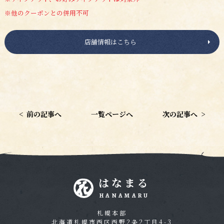
※他のクーポンとの併用不可
店舗情報はこちら
<
前の記事へ
一覧ページへ
次の記事へ
>
はなまる
HANAMARU
札幌本部
北海道札幌市西区西野2条2丁目4-3