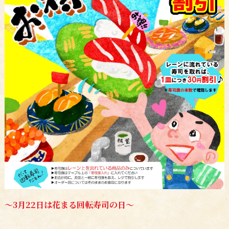
～3月22日は花まる回転寿司の日～