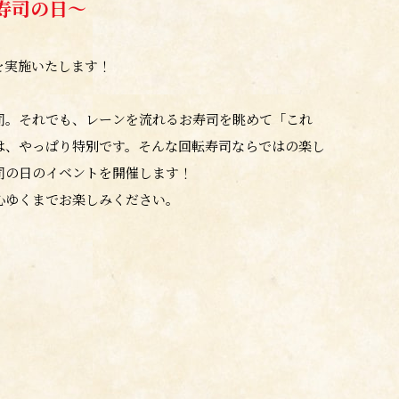
寿司の日～
を実施いたします！
司。それでも、レーンを流れるお寿司を眺めて「これ
は、やっぱり特別です。そんな回転寿司ならではの楽し
司の日のイベントを開催します！
心ゆくまでお楽しみください。