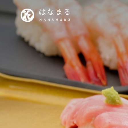
はなまる
HANAMARU