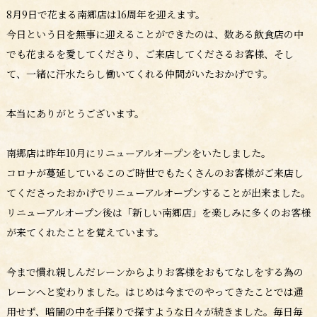
8月9日で花まる南郷店は16周年を迎えます。
今日という日を無事に迎えることができたのは、数ある飲食店の中
でも花まるを愛してくださり、ご来店してくださるお客様、そし
て、一緒に汗水たらし働いてくれる仲間がいたおかげです。
本当にありがとうございます。
南郷店は昨年10月にリニューアルオープンをいたしました。
コロナが蔓延しているこのご時世でもたくさんのお客様がご来店し
てくださったおかげでリニューアルオープンすることが出来ました。
リニューアルオープン後は「新しい南郷店」を楽しみに多くのお客様
が来てくれたことを覚えています。
今まで慣れ親しんだレーンからよりお客様をおもてなしをする為の
レーンへと変わりました。はじめは今までのやってきたことでは通
用せず、暗闇の中を手探りで探すような日々が続きました。毎日毎