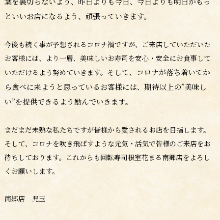
葉を裏切らないよう、昨日よりも今日、今日よりも明日がもっ
といいお店になるよう、頑張っていきます。
今後も続く事が予想されるコロナ禍ですが、ご来店していただいた
お客様には、より一層、美味しいお寿司を安心・安全にお食事して
そして、コロナが落ち着いてか
いただけるよう努めていきます。
ら食べに来ようと思っているお客様には、期待以上の”美味し
い”を提供できるよう励んでいきます。
まだまだ未熟な私たちですが皆様から愛されるお店を目指します。
そして、コロナを吹き飛ばすような元気・活気で皆様のご来店をお
待ちしております。これからも回転寿司根室花まる南郷店をよろし
くお願いします。
南郷店 児玉