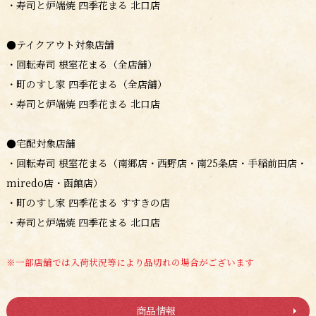
・寿司と炉端焼 四季花まる 北口店
●テイクアウト対象店舗
・回転寿司 根室花まる（全店舗）
・町のすし家 四季花まる（全店舗）
・寿司と炉端焼 四季花まる 北口店
●宅配対象店舗
・回転寿司 根室花まる（南郷店・西野店・南25条店・手稲前田店・
miredo店・函館店）
・町のすし家 四季花まる すすきの店
・寿司と炉端焼 四季花まる 北口店
※一部店舗では入荷状況等により品切れの場合がございます
商品情報