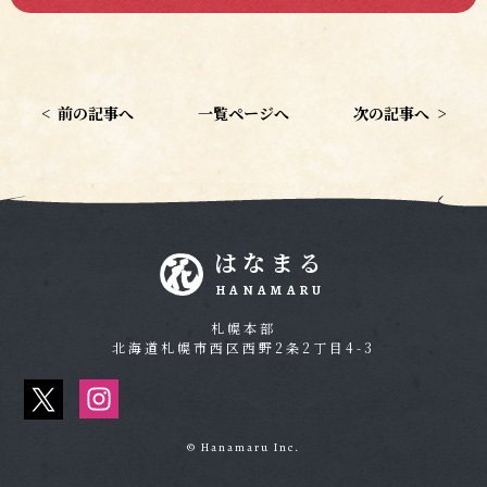
<
前の記事へ
一覧ページへ
次の記事へ
>
はなまる
HANAMARU
札幌本部
北海道札幌市西区西野2条2丁目4-3
© Hanamaru Inc.