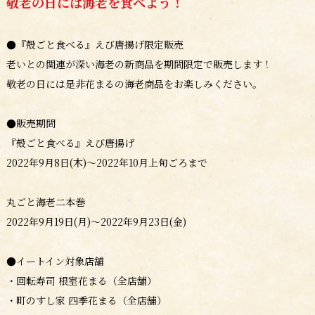
敬老の日には海老を食べよう！
●『殻ごと食べる』えび唐揚げ限定販売
老いとの関連が深い海老の新商品を期間限定で販売します！
敬老の日には是非花まるの海老商品をお楽しみください。
●販売期間
『殻ごと食べる』えび唐揚げ
2022年9月8日(木)～2022年10月上旬ごろまで
丸ごと海老二本巻
2022年9月19日(月)～2022年9月23日(金)
●イートイン対象店舗
・回転寿司 根室花まる（全店舗）
・町のすし家 四季花まる（全店舗）