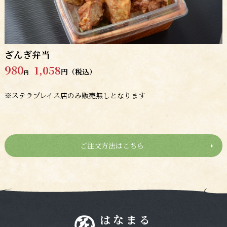
ざんぎ弁当
980
1,058
円（税込）
円
※ステラプレイス店のみ販売無しとなります
ご注文方法はこちら
はなまる