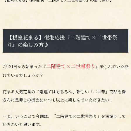
【根室花まる】復港応援『二階建て×二世帯祭り』の楽しみ方♪
【根室花まる】復港応援『二階建て×二世帯祭
り』の楽しみ方♪
二階建て×二世帯祭り
7月21日から始まった『
』楽しんでいただ
けているでしょうか？
花まる人気定番の二階建てはもちろん、新しい「二世帯」商品も皆
さんに是非この機会にいつも以上に楽しんでいただきたい！
…と、いうことで今回は、「二階建て×二世帯祭り」を深堀りして
いきたいと思います。