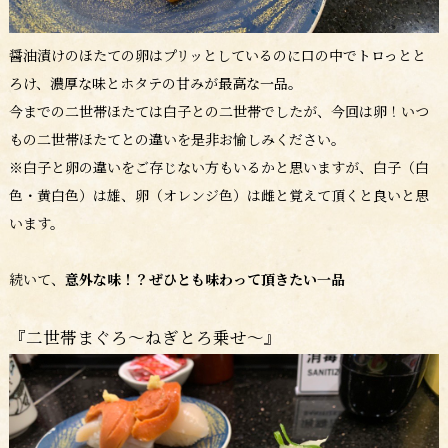
醤油漬けのほたての卵はプリッとしているのに口の中でトロっとと
ろけ、濃厚な味とホタテの甘みが最高な一品。
今までの二世帯ほたては白子との二世帯でしたが、今回は卵！いつ
もの二世帯ほたてとの違いを是非お愉しみください。
※白子と卵の違いをご存じない方もいるかと思いますが、白子（白
色・黄白色）は雄、卵（オレンジ色）は雌と覚えて頂くと良いと思
います。
続いて、
意外な味！？ぜひとも味わって頂きたい一品
『二世帯まぐろ～ねぎとろ乗せ～』