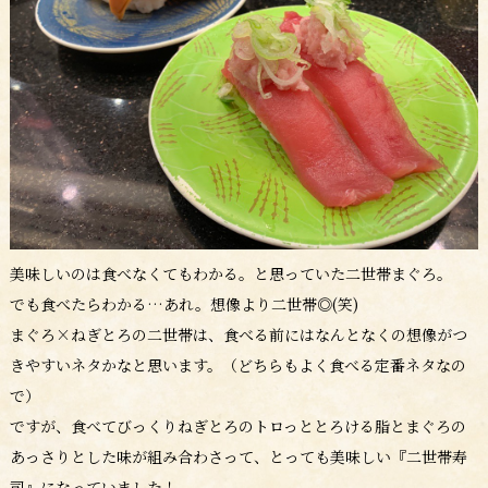
美味しいのは食べなくてもわかる。と思っていた二世帯まぐろ。
でも食べたらわかる…あれ。想像より二世帯◎(笑)
まぐろ×ねぎとろの二世帯は、食べる前にはなんとなくの想像がつ
きやすいネタかなと思います。（どちらもよく食べる定番ネタなの
で）
ですが、食べてびっくりねぎとろのトロっととろける脂とまぐろの
あっさりとした味が組み合わさって、とっても美味しい『二世帯寿
司』になっていました！