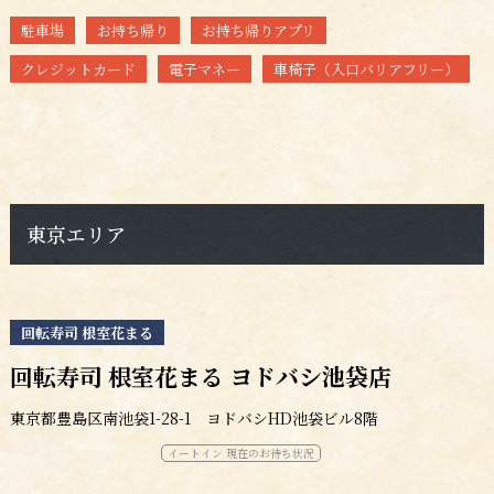
駐車場
お持ち帰り
お持ち帰りアプリ
クレジットカード
電子マネー
車椅子（入口バリアフリー）
東京エリア
回転寿司 根室花まる
回転寿司 根室花まる ヨドバシ池袋店
東京都豊島区南池袋1-28-1 ヨドバシHD池袋ビル8階
イートイン 現在のお待ち状況