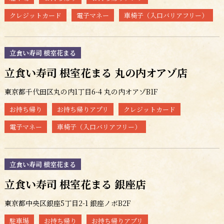
クレジットカード
電子マネー
車椅子（入口バリアフリー）
立食い寿司 根室花まる
立食い寿司 根室花まる 丸の内オアゾ店
東京都千代田区丸の内1丁目6-4 丸の内オアゾB1F
お持ち帰り
お持ち帰りアプリ
クレジットカード
電子マネー
車椅子（入口バリアフリー）
立食い寿司 根室花まる
立食い寿司 根室花まる 銀座店
東京都中央区銀座5丁目2-1 銀座ノボB2F
駐車場
お持ち帰り
お持ち帰りアプリ