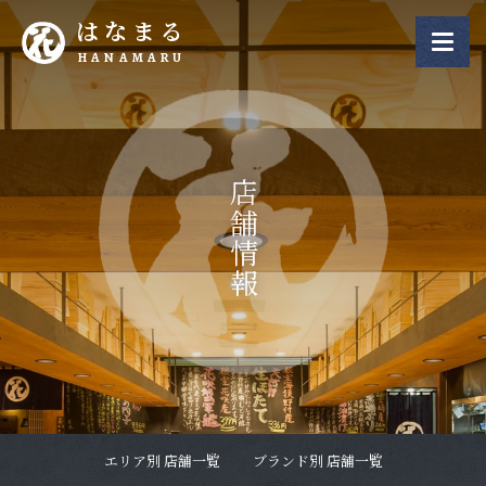
はなまる
HANAMARU
店舗情報
エリア別 店舗一覧
ブランド別 店舗一覧