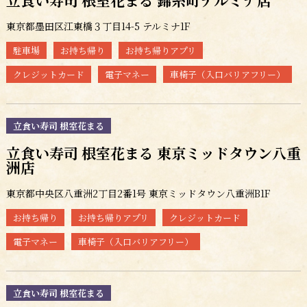
立食い寿司 根室花まる 錦糸町テルミナ店
東京都墨田区江東橋３丁目14-5 テルミナ1F
駐車場
お持ち帰り
お持ち帰りアプリ
クレジットカード
電子マネー
車椅子（入口バリアフリー）
立食い寿司 根室花まる
立食い寿司 根室花まる 東京ミッドタウン八重
洲店
東京都中央区八重洲2丁目2番1号 東京ミッドタウン八重洲B1F
お持ち帰り
お持ち帰りアプリ
クレジットカード
電子マネー
車椅子（入口バリアフリー）
立食い寿司 根室花まる