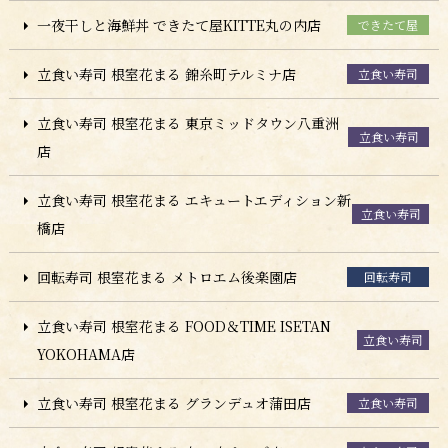
一夜干しと海鮮丼 できたて屋KITTE丸の内店
できたて屋
立食い寿司 根室花まる 錦糸町テルミナ店
立食い寿司
立食い寿司 根室花まる 東京ミッドタウン八重洲
立食い寿司
店
立食い寿司 根室花まる エキュートエディション新
立食い寿司
橋店
回転寿司 根室花まる メトロエム後楽園店
回転寿司
立食い寿司 根室花まる FOOD＆TIME ISETAN
立食い寿司
YOKOHAMA店
立食い寿司 根室花まる グランデュオ蒲田店
立食い寿司