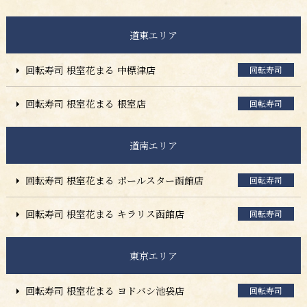
道東エリア
回転寿司 根室花まる 中標津店
回転寿司
回転寿司 根室花まる 根室店
回転寿司
道南エリア
回転寿司 根室花まる ポールスター函館店
回転寿司
回転寿司 根室花まる キラリス函館店
回転寿司
東京エリア
回転寿司 根室花まる ヨドバシ池袋店
回転寿司