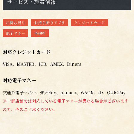
サービス・施設情報
お持ち帰り
お持ち帰りアプリ
クレジットカード
電子マネー
予約可
対応クレジットカード
VISA、MASTER、JCB、AMEX、Diners
対応電子マネー
交通系電子マネー、楽天Edy、nanaco、WAON、iD、QUICPay
※一部店舗では対応している電子マネーが異なる場合がございます
ので、予めご了承ください。