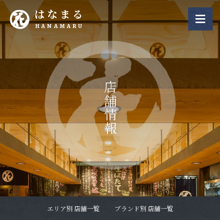
はなまる
HANAMARU
店舗情報
エリア別 店舗一覧
ブランド別 店舗一覧