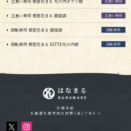
立食い寿司 根室花まる 丸の内オアゾ店
立食い寿司
立食い寿司 根室花まる 銀座店
立食い寿司
回転寿司 根室花まる 銀座店
回転寿司
回転寿司 根室花まる KITTE丸の内店
回転寿司
はなまる
HANAMARU
札幌本部
北海道札幌市西区西野2条2丁目4-3