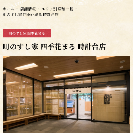
ホーム
店舗情報
エリア別 店舗一覧
町のすし家 四季花まる 時計台店
町のすし家 四季花まる
町のすし家 四季花まる 時計台店