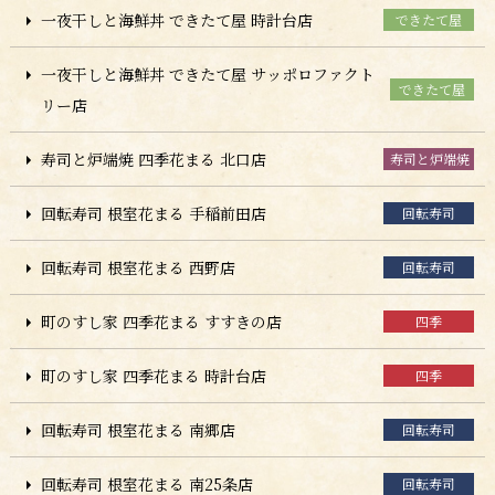
一夜干しと海鮮丼 できたて屋 時計台店
できたて屋
一夜干しと海鮮丼 できたて屋 サッポロファクト
できたて屋
リー店
寿司と炉端焼 四季花まる 北口店
寿司と炉端焼
回転寿司 根室花まる 手稲前田店
回転寿司
回転寿司 根室花まる 西野店
回転寿司
町のすし家 四季花まる すすきの店
四季
町のすし家 四季花まる 時計台店
四季
回転寿司 根室花まる 南郷店
回転寿司
回転寿司 根室花まる 南25条店
回転寿司