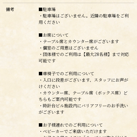
備考
■駐車場
・駐車場はございません。近隣の駐車場をご利
用ください
■お席について
・テーブル席とカウンター席がございます
・個室のご用意はございません
・
団体様でのご利用は【最大28名様】まで対応
可能です
■車椅子でのご利用について
・
入口に段差がございます、スタッフにお声が
けください
・カウンター席、テーブル席（ボックス席）ど
ちらもご案内可能です
・時計台ビル施設内にバリアフリーのお手洗い
がございます
■お子様連れでのご利用について
・ベビーカーでご来店いただけます