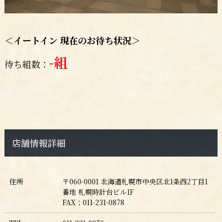
＜イートイン 現在のお待ち状況＞
-
組
待ち組数：
店舗情報詳細
住所
〒060-0001
北海道札幌市中央区北1条西2丁目1
番地 札幌時計台ビル1F
FAX：011-231-0878