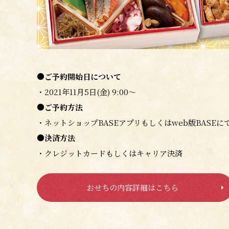
●ご予約開始日について
・2021年11月5日(金) 9:00～
●ご予約方法
・ネットショップBASEアプリもしくはweb版BASEに
●決済方法
・クレジットカードもしくは
キャリア決済
おせちの内容詳細はこちら