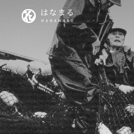
はなまる
HANAMARU