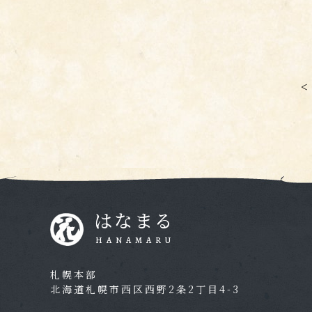
<
はなまる
HANAMARU
札幌本部
北海道札幌市西区西野2条2丁目4-3