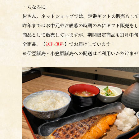
…ちなみに。
皆さん、ネットショップでは、定番ギフトの販売もして
昨年まではお中元やお歳暮の時期のみにギフト販売をし
商品として販売していますが、期間限定商品も11月中
全商品、【
送料無料
】でお届けしています！
※伊豆諸島・小笠原諸島への配送はご利用いただけませ