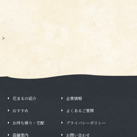
>
花まるの紹介
企業情報
おすすめ
よくあるご質問
お持ち帰り・宅配
プライバシーポリシー
店舗案内
お問い合わせ