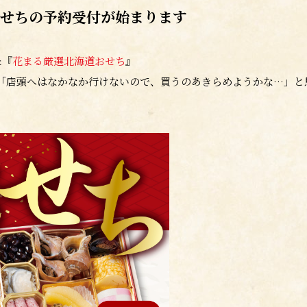
おせちの予約受付が始まります
た『
花まる厳選北海道おせち
』
！「店頭へはなかなか行けないので、買うのあきらめようかな…
」と