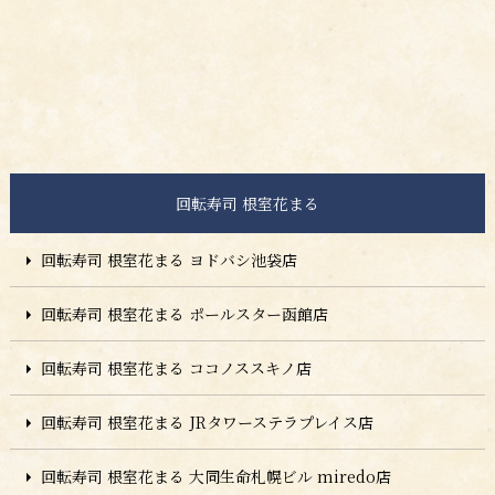
回転寿司 根室花まる
回転寿司 根室花まる ヨドバシ池袋店
回転寿司 根室花まる ポールスター函館店
回転寿司 根室花まる ココノススキノ店
回転寿司 根室花まる JRタワーステラプレイス店
回転寿司 根室花まる 大同生命札幌ビル miredo店