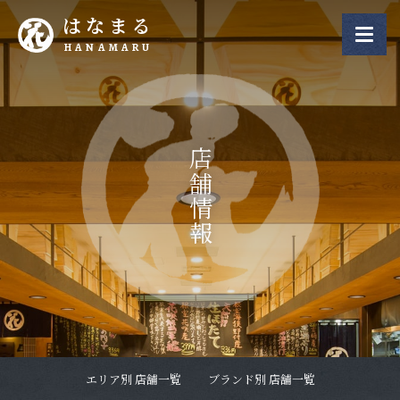
はなまる
HANAMARU
店舗情報
エリア別 店舗一覧
ブランド別 店舗一覧