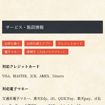
サービス・施設情報
お持ち帰り
お持ち帰りアプリ
クレジットカード
電子マネー
車椅子（入口バリアフリー）
対応クレジットカード
VISA、MASTER、JCB、AMEX、Diners
対応電子マネー
交通系電子マネー、楽天Edy、iD、QUICPay、楽天pay、ｄ払