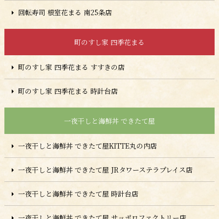
回転寿司 根室花まる 南25条店
町のすし家 四季花まる
町のすし家 四季花まる すすきの店
町のすし家 四季花まる 時計台店
一夜干しと海鮮丼 できたて屋
一夜干しと海鮮丼 できたて屋KITTE丸の内店
一夜干しと海鮮丼 できたて屋 JRタワーステラプレイス店
一夜干しと海鮮丼 できたて屋 時計台店
一夜干しと海鮮丼 できたて屋 サッポロファクトリー店