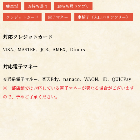
駐車場
お持ち帰り
お持ち帰りアプリ
クレジットカード
電子マネー
車椅子（入口バリアフリー）
対応クレジットカード
VISA、MASTER、JCB、AMEX、Diners
対応電子マネー
交通系電子マネー、楽天Edy、nanaco、WAON、iD、QUICPay
※一部店舗では対応している電子マネーが異なる場合がございます
ので、予めご了承ください。