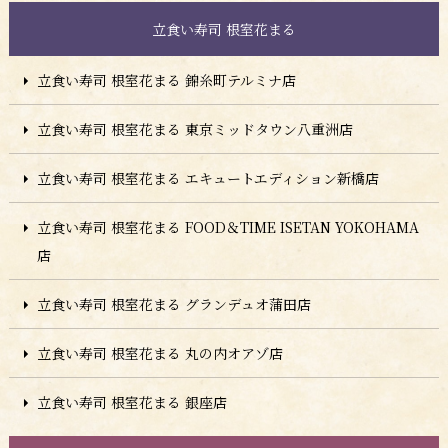
立食い寿司 根室花まる
立食い寿司 根室花まる 錦糸町テルミナ店
立食い寿司 根室花まる 東京ミッドタウン八重洲店
立食い寿司 根室花まる エキュートエディション新橋店
立食い寿司 根室花まる FOOD＆TIME ISETAN YOKOHAMA
店
立食い寿司 根室花まる グランデュオ蒲田店
立食い寿司 根室花まる 丸の内オアゾ店
立食い寿司 根室花まる 銀座店