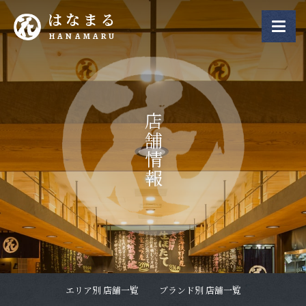
はなまる
HANAMARU
店舗情報
エリア別 店舗一覧
ブランド別 店舗一覧