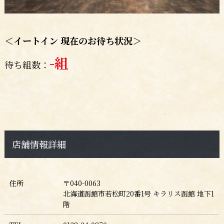
＜イートイン 現在のお待ち状況＞
-
組
待ち組数：
店舗情報詳細
住所
〒040-0063
北海道函館市若松町20番1号 キラリス函館 地下1
階