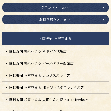
グランドメニュー
お持ち帰りメニュー
回転寿司 根室花まる
回転寿司 根室花まる ヨドバシ池袋店
回転寿司 根室花まる ポールスター函館店
回転寿司 根室花まる ココノススキノ店
回転寿司 根室花まる JRタワーステラプレイス店
回転寿司 根室花まる 大同生命札幌ビル miredo店