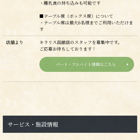
・離乳食の持ち込みも可能です
■テーブル席（ボックス席）について
・テーブル席は最大6名様までご利用いただけま
す
店舗より
キラリス函館店のスタッフを募集中です。
ご応募お待ちしております！
パート・アルバイト情報はこちら
サービス・施設情報