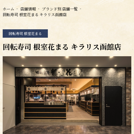
ホーム
店舗情報
ブランド別 店舗一覧
回転寿司 根室花まる キラリス函館店
回転寿司 根室花まる
回転寿司 根室花まる キラリス函館店