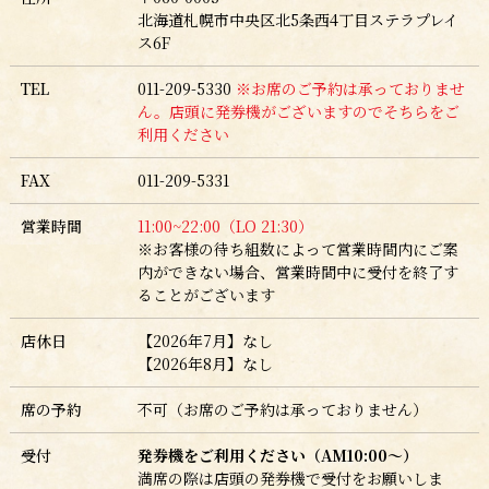
北海道札幌市中央区北5条西4丁目ステラプレイ
ス6F
TEL
011-209-5330
※お席のご予約は承っておりませ
ん。店頭に発券機がございますのでそちらをご
利用ください
FAX
011-209-5331
営業時間
11:00~22:00（LO 21:30
）
※お客様の待ち組数によって営業時間内にご案
内ができない場合、営業時間中に受付を終了す
ることがございます
店休日
【2026年7月】なし
【2026年8月】なし
席の予約
不可（お席のご予約は承っておりません）
受付
発券機をご利用ください（AM10:00～）
満席の際は店頭の発券機で受付をお願いしま