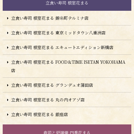
立食い寿司 根室花まる
立食い寿司 根室花まる 錦糸町テルミナ店
立食い寿司 根室花まる 東京ミッドタウン八重洲店
立食い寿司 根室花まる エキュートエディション新橋店
立食い寿司 根室花まる FOOD＆TIME ISETAN YOKOHAMA
店
立食い寿司 根室花まる グランデュオ蒲田店
立食い寿司 根室花まる 丸の内オアゾ店
立食い寿司 根室花まる 銀座店
寿司と炉端焼 四季花まる