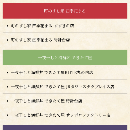
町のすし家 四季花まる
町のすし家 四季花まる すすきの店
町のすし家 四季花まる 時計台店
一夜干しと海鮮丼 できたて屋
一夜干しと海鮮丼 できたて屋KITTE丸の内店
一夜干しと海鮮丼 できたて屋 JRタワーステラプレイス店
一夜干しと海鮮丼 できたて屋 時計台店
一夜干しと海鮮丼 できたて屋 サッポロファクトリー店