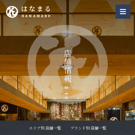
はなまる
HANAMARU
店舗情報
エリア別 店舗一覧
ブランド別 店舗一覧