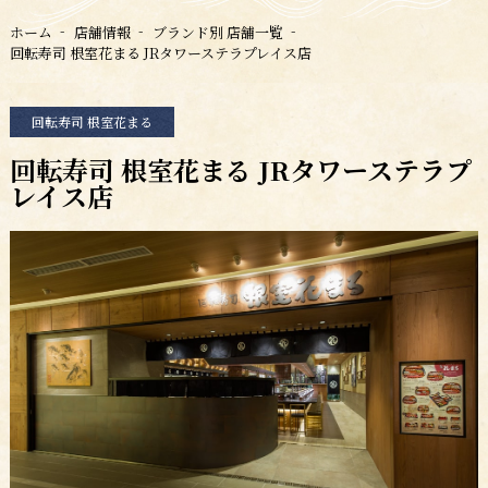
ホーム
店舗情報
ブランド別 店舗一覧
回転寿司 根室花まる JRタワーステラプレイス店
回転寿司 根室花まる
回転寿司 根室花まる JRタワーステラプ
レイス店