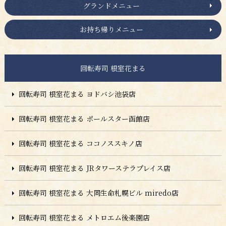
グランドメニュー
お持ち帰りメニュー
回転寿司 根室花まる
回転寿司 根室花まる ヨドバシ池袋店
回転寿司 根室花まる ポールスター函館店
回転寿司 根室花まる ココノススキノ店
回転寿司 根室花まる JRタワーステラプレイス店
回転寿司 根室花まる 大同生命札幌ビル miredo店
回転寿司 根室花まる メトロエム後楽園店