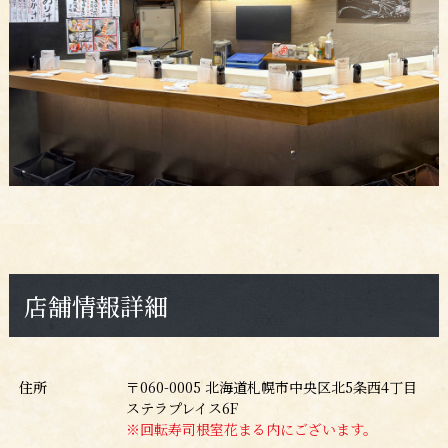
店舗情報詳細
住所
〒060-0005
北海道札幌市中央区北5条西4丁目
ステラプレイス6F
※回転寿司根室花まる内にございます。