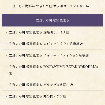
一夜干しと海鮮丼 できたて屋 サッポロファクトリー店
立食い寿司 根室花まる
立食い寿司 根室花まる 錦糸町テルミナ店
立食い寿司 根室花まる 東京ミッドタウン八重洲店
立食い寿司 根室花まる エキュートエディション新橋店
立食い寿司 根室花まる FOOD＆TIME ISETAN YOKOHAMA
店
立食い寿司 根室花まる グランデュオ蒲田店
立食い寿司 根室花まる 丸の内オアゾ店