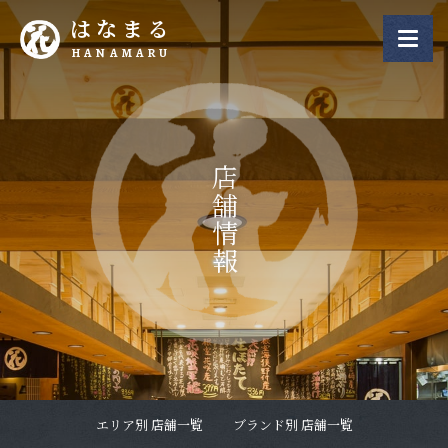
はなまる
HANAMARU
店舗情報
エリア別 店舗一覧
ブランド別 店舗一覧