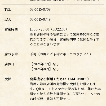
TEL
03-5615-8709
FAX
03-5615-8749
営業時間
11:00～23:00（LO22:00）
※お客様の待ち組数によって営業時間内にご案
内ができない場合、営業時間中に受付を終了す
ることがございます
席の予約
不可（お席のご予約は承っておりません）
店休日
【2026年7月】なし
【2026年8月】なし
受付
発券機をご利用ください（AM10:00～）
満席の際は店頭の発券機で受付をお願いしま
す。QRコードをスマホで読み取れば、離れた場
所でも待ち組数を確認でき、LINEやメールでの
お呼び出し通知も可能です。