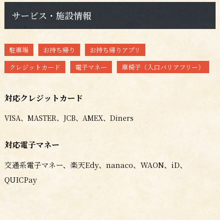
サービス・施設情報
駐車場
お持ち帰り
お持ち帰りアプリ
クレジットカード
電子マネー
車椅子（入口バリアフリー）
対応クレジットカード
VISA、MASTER、JCB、AMEX、Diners
対応電子マネー
交通系電子マネー、楽天Edy、nanaco、WAON、iD、
QUICPay