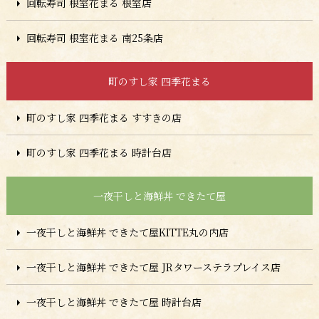
回転寿司 根室花まる 根室店
回転寿司 根室花まる 南25条店
町のすし家 四季花まる
町のすし家 四季花まる すすきの店
町のすし家 四季花まる 時計台店
一夜干しと海鮮丼 できたて屋
一夜干しと海鮮丼 できたて屋KITTE丸の内店
一夜干しと海鮮丼 できたて屋 JRタワーステラプレイス店
一夜干しと海鮮丼 できたて屋 時計台店