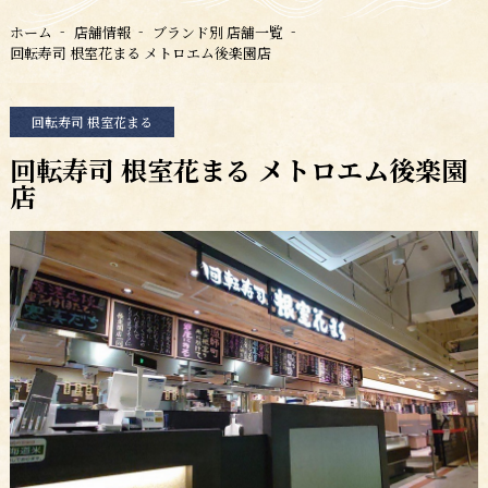
ホーム
店舗情報
ブランド別 店舗一覧
回転寿司 根室花まる メトロエム後楽園店
回転寿司 根室花まる
回転寿司 根室花まる メトロエム後楽園
店