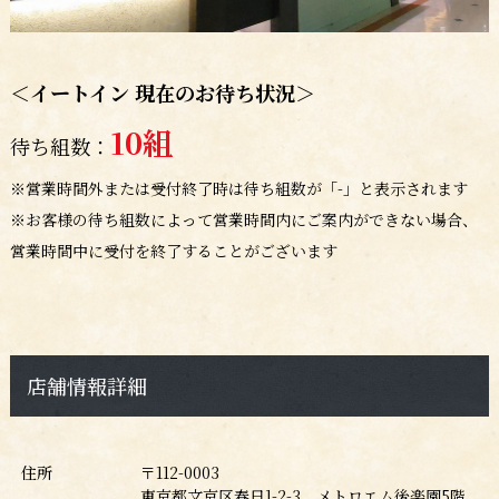
＜イートイン 現在のお待ち状況＞
10
組
待ち組数：
※営業時間外または受付終了時は待ち組数が「-」と表示されます
※お客様の待ち組数によって営業時間内にご案内ができない場合、
営業時間中に受付を終了することがございます
店舗情報詳細
住所
〒112-0003
東京都文京区春日1-2-3 メトロエム後楽園5階