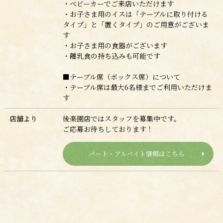
・ベビーカーでご来店いただけます
・お子さま用のイスは「テーブルに取り付ける
タイプ」と「置くタイプ」のご用意がございま
す
・お子さま用の食器がございます
・離乳食の持ち込みも可能です
■テーブル席（ボックス席）について
・テーブル席は最大6名様までご利用いただけま
す
店舗より
後楽園店ではスタッフを募集中です。
ご応募お待ちしております！
パート・アルバイト情報はこちら