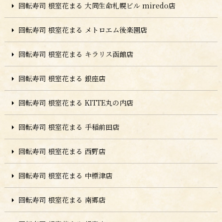
回転寿司 根室花まる 大同生命札幌ビル miredo店
回転寿司 根室花まる メトロエム後楽園店
回転寿司 根室花まる キラリス函館店
回転寿司 根室花まる 銀座店
回転寿司 根室花まる KITTE丸の内店
回転寿司 根室花まる 手稲前田店
回転寿司 根室花まる 西野店
回転寿司 根室花まる 中標津店
回転寿司 根室花まる 南郷店