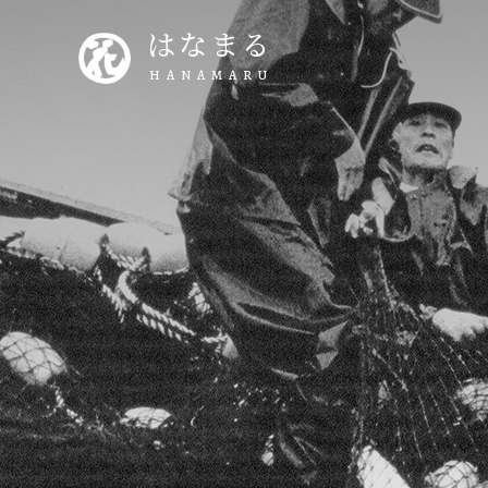
はなまる
HANAMARU