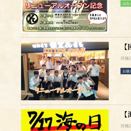
はな
【
投稿
お店
【
投稿