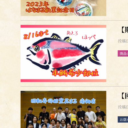
【
投稿
商品
【
投稿
お店