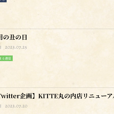
用の丑の日
2023.07.25
日
まる通信
Twitter企画】KITTE丸の内店リニュ
2023.07.20
日