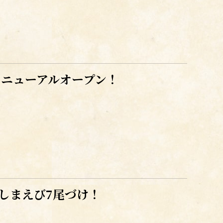
リニューアルオープン！
しまえび7尾づけ！