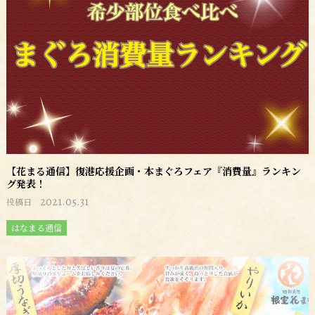
【花まる通信】復港応援企画・本まぐろフェア『消費量』ランキン
グ発表！
2021.05.31
投稿日
はなまる通信