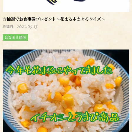
☆抽選でお食事券プレゼント～花まる本まぐろクイズ～
2021.05.13
投稿日
はなまる通信