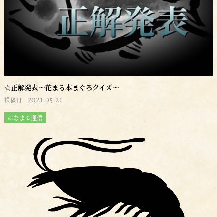
☆正解発表～花まる本まぐろクイズ～
2021.05.21
投稿日
はなまる通信