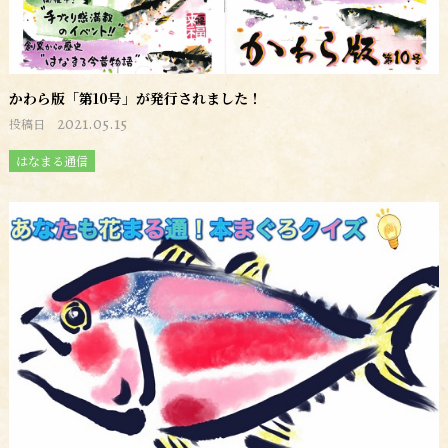
かわら版「第10号」が発行されました！
2021.05.15
投稿日
はなまる通信