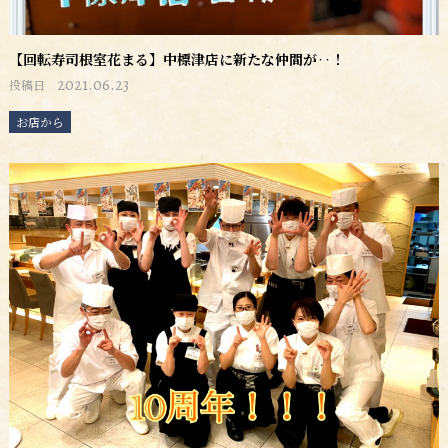
【回転寿司根室花まる】中標津店に新たな仲間が‥！
2021.06.23
投稿日
お店から