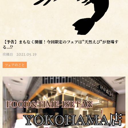
【予告】まもなく開催！今回限定のフェアは"天然えび"が登場す
る...!?
2021.05.19
投稿日
フェアのこと