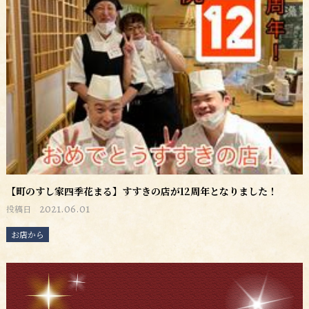
【町のすし家四季花まる】すすきの店が12周年となりました！
2021.06.01
投稿日
お店から