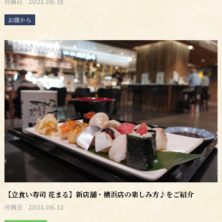
2021.06.15
投稿日
お店から
【立食い寿司 花まる】新店舗・横浜店の楽しみ方♪をご紹介
2021.06.12
投稿日