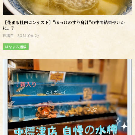
【花まる社内コンテスト】"ほっけのすり身汁"の中間結果やいか
に...？
2021.06.27
投稿日
はなまる通信