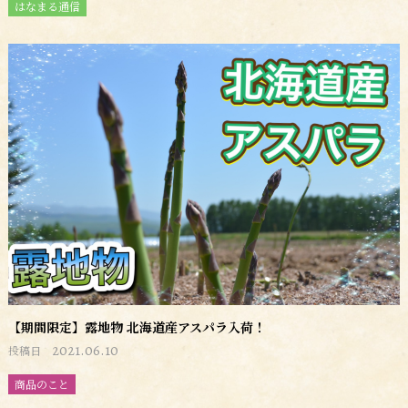
はなまる通信
【期間限定】露地物 北海道産アスパラ入荷！
2021.06.10
投稿日
商品のこと