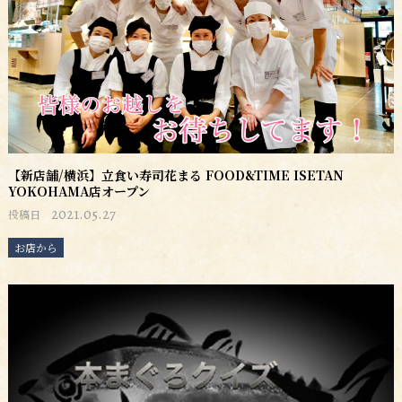
【新店舗/横浜】立食い寿司花まる FOOD&TIME ISETAN
YOKOHAMA店オープン
2021.05.27
投稿日
お店から