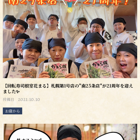
【回転寿司根室花まる】札幌第1号店の"南25条店"が21周年を迎え
ました✨
2021.10.10
投稿日
お店から