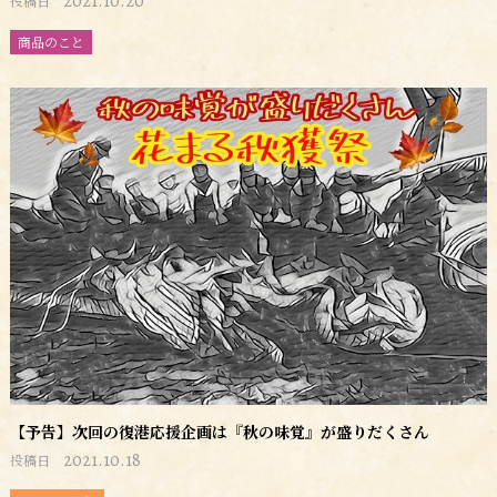
2021.10.20
投稿日
商品のこと
【予告】次回の復港応援企画は『秋の味覚』が盛りだくさん
2021.10.18
投稿日