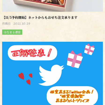
【11/5予約開始】ネットからもおせち注文承ります
2021.10.29
投稿日
はなまる通信