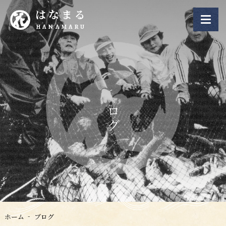
はなまる
HANAMARU
ブログ
ホーム
ブログ