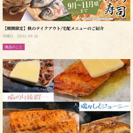
【期間限定】秋のテイクアウト/宅配メニューのご紹介
2021.09.13
投稿日
商品のこと