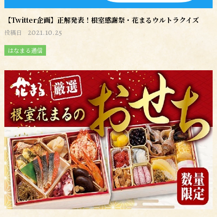
【Twitter企画】正解発表！根室感謝祭・花まるウルトラクイズ
2021.10.25
投稿日
はなまる通信