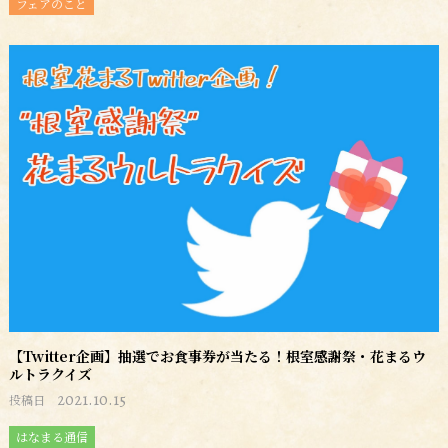
フェアのこと
【Twitter企画】抽選でお食事券が当たる！根室感謝祭・花まるウ
ルトラクイズ
2021.10.15
投稿日
はなまる通信