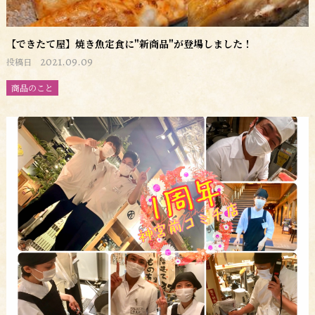
【できたて屋】焼き魚定食に"新商品"が登場しました！
2021.09.09
投稿日
商品のこと