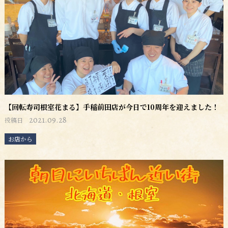
【回転寿司根室花まる】手稲前田店が今日で10周年を迎えました！
2021.09.28
投稿日
お店から