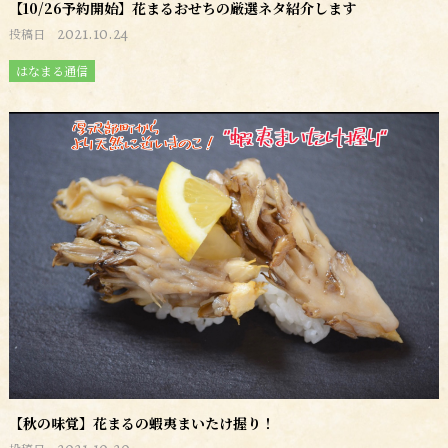
【10/26予約開始】花まるおせちの厳選ネタ紹介します
2021.10.24
投稿日
はなまる通信
【秋の味覚】花まるの蝦夷まいたけ握り！