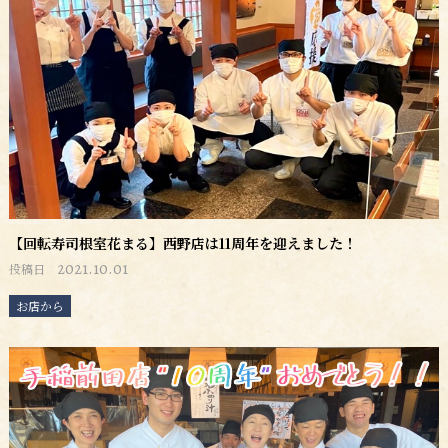
【回転寿司根室花まる】西野店は11周年を迎えました！
2021.10.01
投稿日
お店から