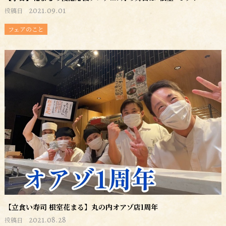
2021.09.01
投稿日
フェアのこと
【立食い寿司 根室花まる】丸の内オアゾ店1周年
2021.08.28
投稿日