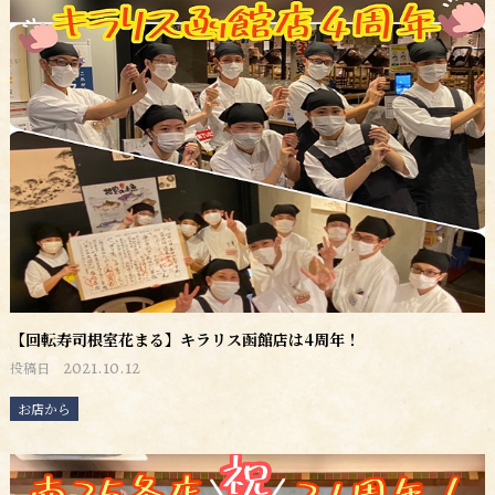
【回転寿司根室花まる】キラリス函館店は4周年！
2021.10.12
投稿日
お店から